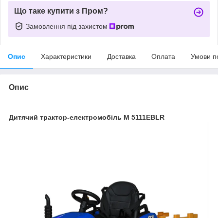
Що таке купити з Пром?
Замовлення під захистом
Опис
Характеристики
Доставка
Оплата
Умови п
Опис
Дитячий трактор-електромобіль M 5111EBLR