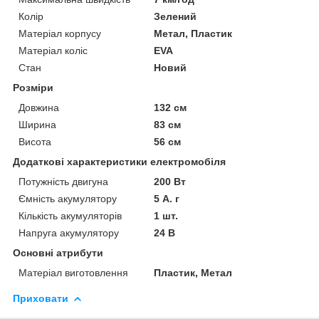
Колір
Зелений
Матеріал корпусу
Метал, Пластик
Матеріал коліс
EVA
Стан
Новий
Розміри
Довжина
132 см
Ширина
83 см
Висота
56 см
Додаткові характеристики електромобіля
Потужність двигуна
200 Вт
Ємність акумулятору
5 А. г
Кількість акумуляторів
1 шт.
Напруга акумулятору
24 В
Основні атрибути
Матеріал виготовлення
Пластик, Метал
Приховати