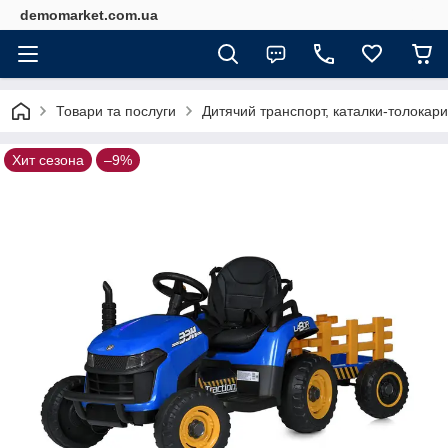
demomarket.com.ua
Товари та послуги
Дитячий транспорт, каталки-толокари
Хит сезона
–9%