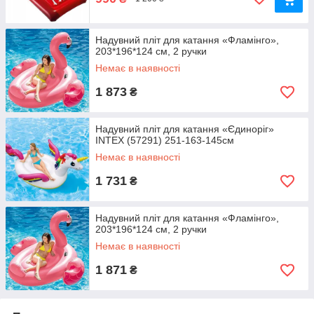
Надувний пліт для катання «Фламінго»,
203*196*124 см, 2 ручки
Немає в наявності
1 873
₴
Надувний пліт для катання «Єдиноріг»
INTEX (57291) 251-163-145см
Немає в наявності
1 731
₴
Надувний пліт для катання «Фламінго»,
203*196*124 см, 2 ручки
Немає в наявності
1 871
₴