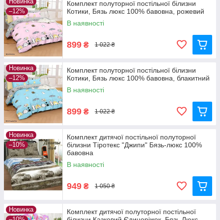
Новинка
Комплект полуторної постільної білизни
–12%
Котики, Бязь люкс 100% бавовна, рожевий
В наявності
899
₴
1 022 ₴
Новинка
Комплект полуторної постільної білизни
–12%
Котики, Бязь люкс 100% бавовна, блакитний
В наявності
899
₴
1 022 ₴
Новинка
Комплект дитячої постільної полуторної
–10%
білизни Тіротекс "Джипи" Бязь-люкс 100%
бавовна
В наявності
949
₴
1 050 ₴
Новинка
Комплект дитячої полуторної постільної
–10%
білизни Казковий Єдиноріжок, Бязь Люкс,